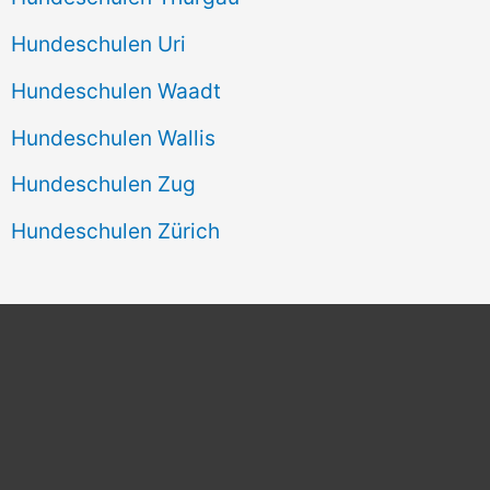
Hundeschulen Uri
Hundeschulen Waadt
Hundeschulen Wallis
Hundeschulen Zug
Hundeschulen Zürich