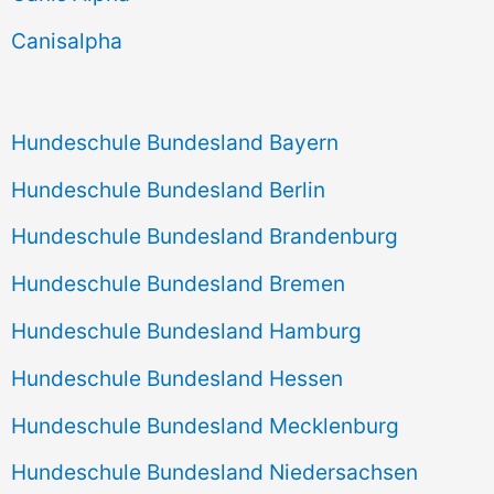
h
Canisalpha
:
Hundeschule Bundesland Bayern
Hundeschule Bundesland Berlin
Hundeschule Bundesland Brandenburg
Hundeschule Bundesland Bremen
Hundeschule Bundesland Hamburg
Hundeschule Bundesland Hessen
Hundeschule Bundesland Mecklenburg
Hundeschule Bundesland Niedersachsen