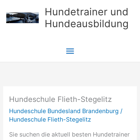
Zum
Hundetrainer und
Inhalt
Hundeausbildung
springen
Hauptmenü
Hundeschule Flieth-Stegelitz
Hundeschule Bundesland Brandenburg
/
Hundeschule Flieth-Stegelitz
Sie suchen die aktuell besten Hundetrainer