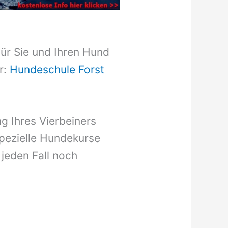
für Sie und Ihren Hund
r:
Hundeschule Forst
g Ihres Vierbeiners
pezielle Hundekurse
 jeden Fall noch