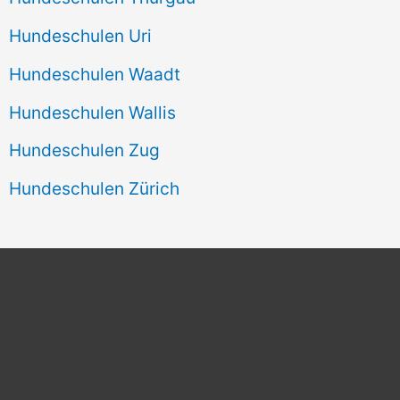
Hundeschulen Uri
Hundeschulen Waadt
Hundeschulen Wallis
Hundeschulen Zug
Hundeschulen Zürich