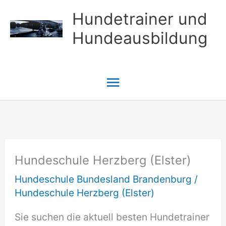
Zum
Hundetrainer und
Inhalt
Hundeausbildung
springen
Hauptmenü
Hundeschule Herzberg (Elster)
Hundeschule Bundesland Brandenburg
/
Hundeschule Herzberg (Elster)
Sie suchen die aktuell besten Hundetrainer