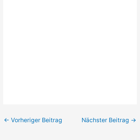
←
Vorheriger Beitrag
Nächster Beitrag
→