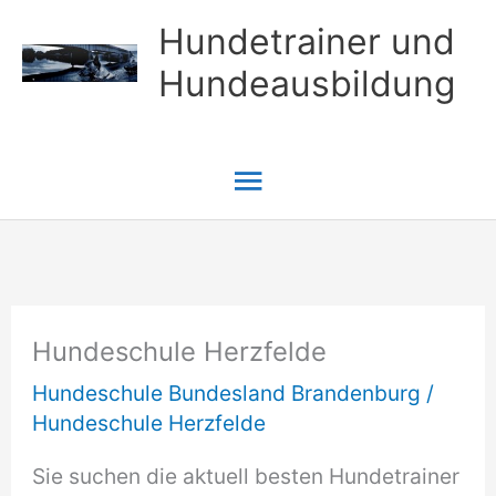
Zum
Hundetrainer und
Inhalt
Hundeausbildung
springen
Hauptmenü
Hundeschule Herzfelde
Hundeschule Bundesland Brandenburg
/
Hundeschule Herzfelde
Sie suchen die aktuell besten Hundetrainer