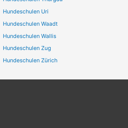
Hundeschulen Uri
Hundeschulen Waadt
Hundeschulen Wallis
Hundeschulen Zug
Hundeschulen Zürich