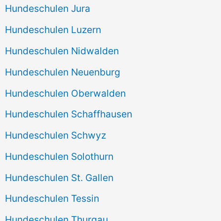
Hundeschulen Jura
Hundeschulen Luzern
Hundeschulen Nidwalden
Hundeschulen Neuenburg
Hundeschulen Oberwalden
Hundeschulen Schaffhausen
Hundeschulen Schwyz
Hundeschulen Solothurn
Hundeschulen St. Gallen
Hundeschulen Tessin
Hundeschulen Thurgau