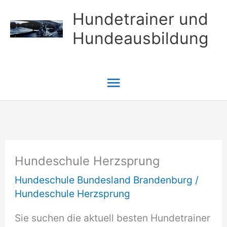
Zum
Hundetrainer und
Inhalt
Hundeausbildung
springen
Hauptmenü
Hundeschule Herzsprung
Hundeschule Bundesland Brandenburg
/
Hundeschule Herzsprung
Sie suchen die aktuell besten Hundetrainer