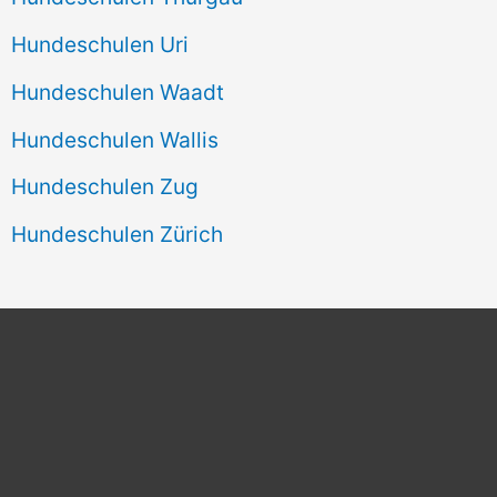
Hundeschulen Uri
Hundeschulen Waadt
Hundeschulen Wallis
Hundeschulen Zug
Hundeschulen Zürich