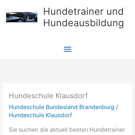
Zum
Hundetrainer und
Inhalt
Hundeausbildung
springen
Hauptmenü
Hundeschule Klausdorf
Hundeschule Bundesland Brandenburg
/
Hundeschule Klausdorf
Sie suchen die aktuell besten Hundetrainer