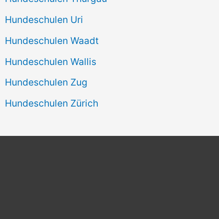
Hundeschulen Uri
Hundeschulen Waadt
Hundeschulen Wallis
Hundeschulen Zug
Hundeschulen Zürich