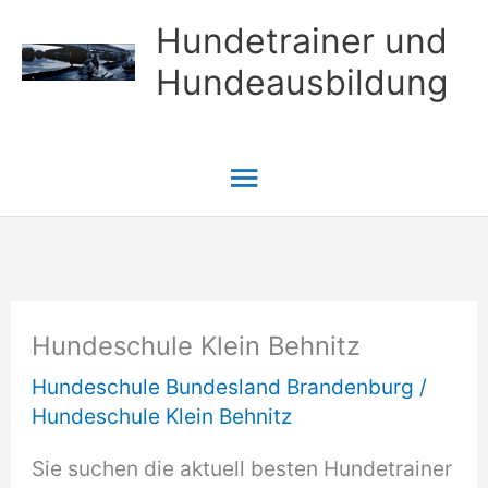
Zum
Hundetrainer und
Inhalt
Hundeausbildung
springen
Hauptmenü
Hundeschule Klein Behnitz
Hundeschule Bundesland Brandenburg
/
Hundeschule Klein Behnitz
Sie suchen die aktuell besten Hundetrainer