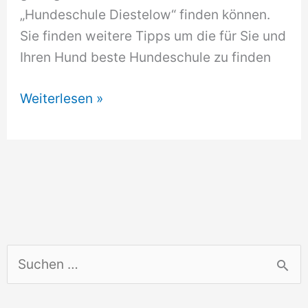
„Hundeschule Diestelow“ finden können.
Sie finden weitere Tipps um die für Sie und
Ihren Hund beste Hundeschule zu finden
Hundeschule
Weiterlesen »
Diestelow
S
u