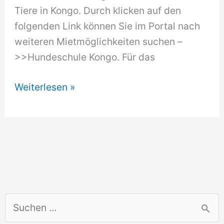
Tiere in Kongo. Durch klicken auf den
folgenden Link können Sie im Portal nach
weiteren Mietmöglichkeiten suchen –
>>Hundeschule Kongo. Für das
Hundeschule
Weiterlesen »
Kongo
S
u