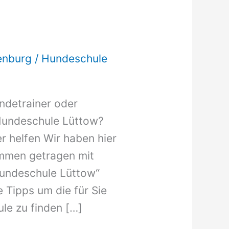
enburg
/
Hundeschule
undetrainer oder
Hundeschule Lüttow?
r helfen Wir haben hier
ammen getragen mit
„Hundeschule Lüttow“
e Tipps um die für Sie
le zu finden […]