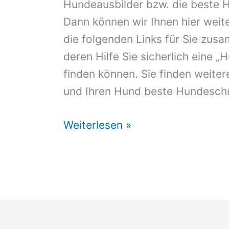
Hundeausbilder bzw. die beste 
Dann können wir Ihnen hier weite
die folgenden Links für Sie zus
deren Hilfe Sie sicherlich eine 
finden können. Sie finden weiter
und Ihren Hund beste Hundeschu
Hundeschule
Weiterlesen »
Lüttow