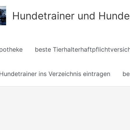
Hundetrainer und Hunde
apotheke
beste Tierhalterhaftpflichtversi
undetrainer ins Verzeichnis eintragen
be