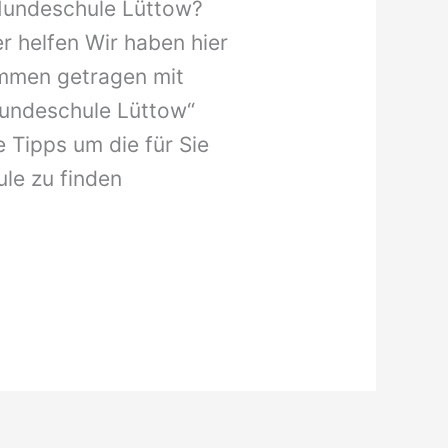
Hundeschule Lüttow?
r helfen Wir haben hier
ammen getragen mit
„Hundeschule Lüttow“
e Tipps um die für Sie
le zu finden