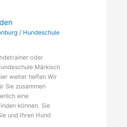
nden
enburg
/
Hundeschule
undetrainer oder
Hundeschule Märkisch
er weiter helfen Wir
für Sie zusammen
erlich eine
inden können. Sie
Sie und Ihren Hund