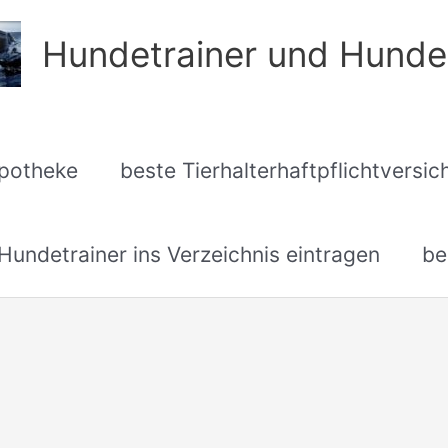
Hundetrainer und Hunde
apotheke
beste Tierhalterhaftpflichtversi
undetrainer ins Verzeichnis eintragen
be