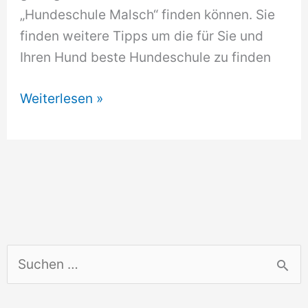
„Hundeschule Malsch“ finden können. Sie
finden weitere Tipps um die für Sie und
Ihren Hund beste Hundeschule zu finden
Hundeschule
Weiterlesen »
Malsch
S
u