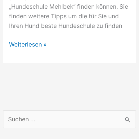
„Hundeschule Mehlbek“ finden können. Sie
finden weitere Tipps um die für Sie und
Ihren Hund beste Hundeschule zu finden
Hundeschule
Weiterlesen »
Mehlbek
S
u