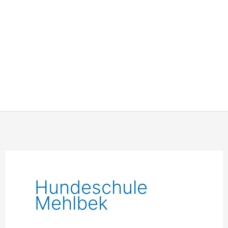
Hundeschule
Mehlbek